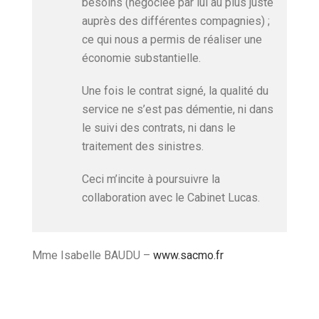
besoins (négociée par lui au plus juste
auprès des différentes compagnies) ;
ce qui nous a permis de réaliser une
économie substantielle.
Une fois le contrat signé, la qualité du
service ne s’est pas démentie, ni dans
le suivi des contrats, ni dans le
traitement des sinistres.
Ceci m’incite à poursuivre la
collaboration avec le Cabinet Lucas.
Mme Isabelle BAUDU –
www.sacmo.fr