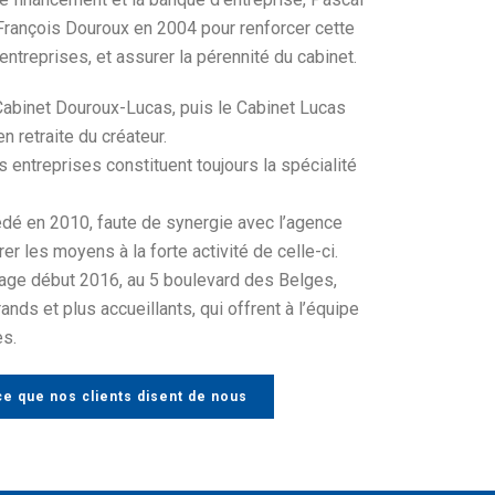
rançois Douroux en 2004 pour renforcer cette
entreprises, et assurer la pérennité du cabinet.
 Cabinet Douroux-Lucas, puis le Cabinet Lucas
n retraite du créateur.
 entreprises constituent toujours la spécialité
édé en 2010, faute de synergie avec l’agence
er les moyens à la forte activité de celle-ci.
ge début 2016, au 5 boulevard des Belges,
nds et plus accueillants, qui offrent à l’équipe
s.
e que nos clients disent de nous