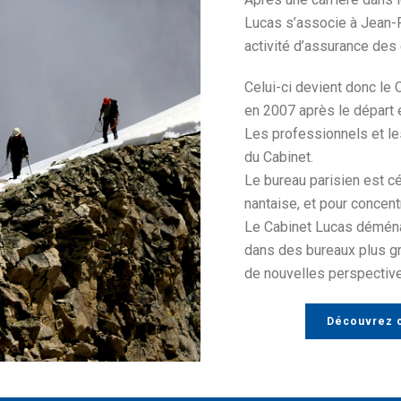
Lucas s’associe à Jean-F
activité d’assurance des 
Celui-ci devient donc le
en 2007 après le départ e
Les professionnels et les
du Cabinet.
Le bureau parisien est c
nantaise, et pour concentr
Le Cabinet Lucas déména
dans des bureaux plus gra
de nouvelles perspective
Découvrez c