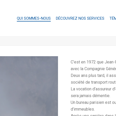
QUI SOMMES-NOUS
DÉCOUVREZ NOS SERVICES
TÉ
C’est en 1972 que Jean-
avec la Compagnie Généra
Deux ans plus tard, il as
société de transport routi
La vocation d’assureur d’e
sera jamais démentie.
Un bureau parisien est o
d’immeubles.
Après une carrière dans l