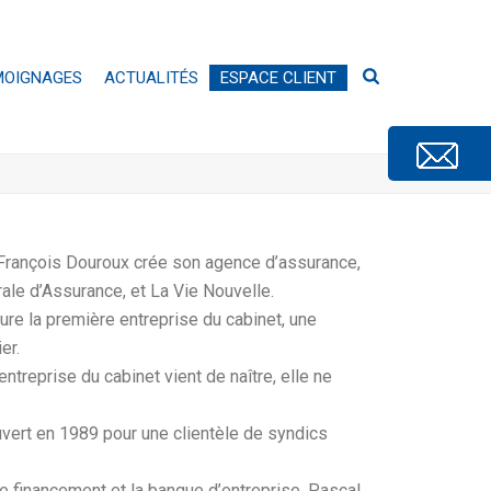
MOIGNAGES
ACTUALITÉS
ESPACE CLIENT
François Douroux crée son agence d’assurance,
le d’Assurance, et La Vie Nouvelle.
sure la première entreprise du cabinet, une
er.
ntreprise du cabinet vient de naître, elle ne
uvert en 1989 pour une clientèle de syndics
e financement et la banque d’entreprise, Pascal