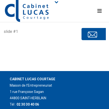
slide #1
CABINET LUCAS COURTAGE
Maison de l’Entrepreneuriat
1 rue Françoise Sagan
44800 SAINT-HERBLAIN
Tél :
02 30 30 40 06